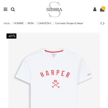
0
Inicio
HOMBRE
ROPA
CAMISETAS
Camiseta Harper & Neyer
-40%