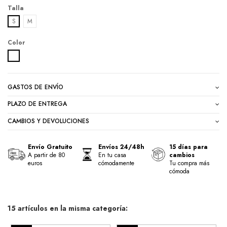
Talla
S
M
Color
BLANCO
GASTOS DE ENVÍO
PLAZO DE ENTREGA
CAMBIOS Y DEVOLUCIONES
Envío Gratuito
Envíos 24/48h
15 días para
A partir de 80
En tu casa
cambios
euros
cómodamente
Tu compra más
cómoda
15 artículos en la misma categoría: