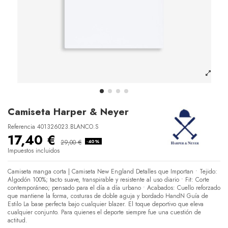
Camiseta Harper & Neyer
Referencia
401326023.BLANCO.S
17,40 €
29,00 €
-40%
Impuestos incluidos
Camiseta manga corta | Camiseta New England Detalles que Importan • Tejido:
Algodón 100%; tacto suave, transpirable y resistente al uso diario • Fit: Corte
contemporáneo; pensado para el día a día urbano • Acabados: Cuello reforzado
que mantiene la forma, costuras de doble aguja y bordado HandN Guía de
Estilo La base perfecta bajo cualquier blazer. El toque deportivo que eleva
cualquier conjunto. Para quienes el deporte siempre fue una cuestión de
actitud.