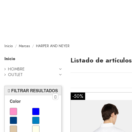
Inicio
Marcas
HARPER AND NEYER
Listado de artícu
Inicio
HOMBRE
OUTLET
FILTRAR RESULTADOS
-50%
Color