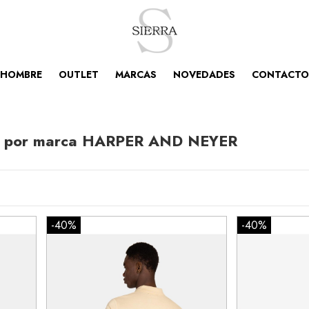
HOMBRE
OUTLET
MARCAS
NOVEDADES
CONTACTO
los por marca HARPER AND NEYER
-40%
-40%