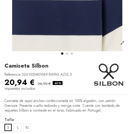
Camiseta Silbon
Referencia
S261020401049.RAYAS AZUL.S
20,94 €
34,90 €
-40%
Impuestos incluidos
Camiseta de rayas anchas confeccionada en 100% algodón, con patrón
Oversize. Presenta cuello redondo y manga corta. Cuenta con bordado de
raquetas Silbon a contraste en el torso. Fabricado en Portugal.
Talla
S
L
XL