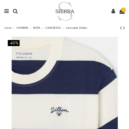
0
Inicio
HOMBRE
ROPA
CAMISETAS
Camiseta Silbon
-40%