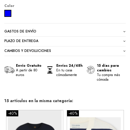
Color
RAYAS AZUL
GASTOS DE ENVÍO
PLAZO DE ENTREGA
CAMBIOS Y DEVOLUCIONES
Envío Gratuito
Envíos 24/48h
15 días para
A partir de 80
En tu casa
cambios
euros
cómodamente
Tu compra más
cómoda
15 artículos en la misma categoría:
-40%
-40%