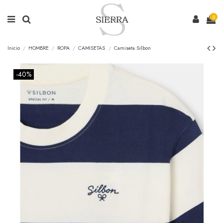
0
Inicio
HOMBRE
ROPA
CAMISETAS
Camiseta Silbon
-40%