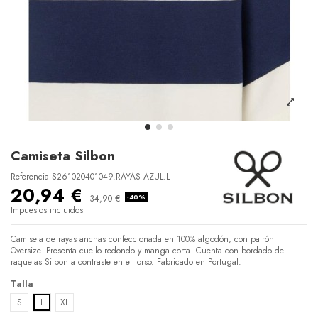
Camiseta Silbon
Referencia
S261020401049.RAYAS AZUL.L
20,94 €
34,90 €
-40%
Impuestos incluidos
Camiseta de rayas anchas confeccionada en 100% algodón, con patrón
Oversize. Presenta cuello redondo y manga corta. Cuenta con bordado de
raquetas Silbon a contraste en el torso. Fabricado en Portugal.
Talla
S
L
XL