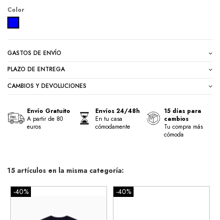
Color
RAYAS AZUL
GASTOS DE ENVÍO
PLAZO DE ENTREGA
CAMBIOS Y DEVOLUCIONES
Envío Gratuito
Envíos 24/48h
15 días para
A partir de 80
En tu casa
cambios
euros
cómodamente
Tu compra más
cómoda
15 artículos en la misma categoría:
-40%
-40%