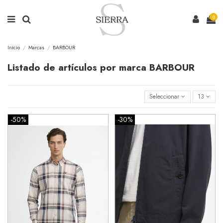
0
Inicio
Marcas
BARBOUR
Listado de artículos por marca BARBOUR
Seleccionar
13
-50%
-30%