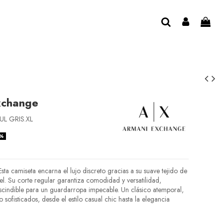
xchange
L GRIS.XL
0%
Esta camiseta encarna el lujo discreto gracias a su suave tejido de
el. Su corte regular garantiza comodidad y versatilidad,
scindible para un guardarropa impecable. Un clásico atemporal,
 sofisticados, desde el estilo casual chic hasta la elegancia