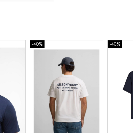
-40%
-40%