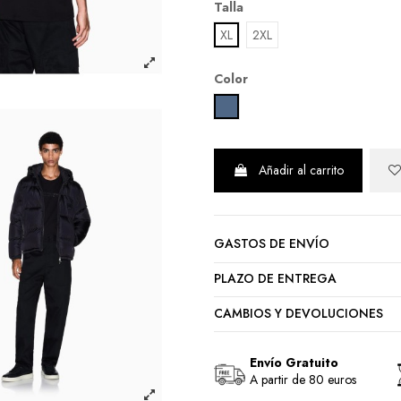
Talla
XL
2XL
Color
AZUL GRIS
Añadir al carrito
GASTOS DE ENVÍO
PLAZO DE ENTREGA
CAMBIOS Y DEVOLUCIONES
Envío Gratuito
A partir de 80 euros