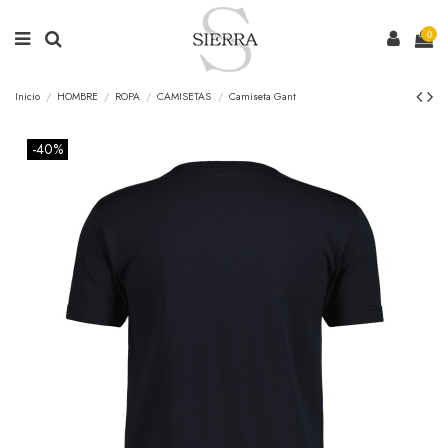
0
Inicio
HOMBRE
ROPA
CAMISETAS
Camiseta Gant
-40%