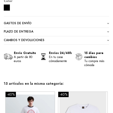
Color
NEGRO
GASTOS DE ENVÍO
PLAZO DE ENTREGA
CAMBIOS Y DEVOLUCIONES
Envío Gratuito
Envíos 24/48h
15 días para
A partir de 80
En tu casa
cambios
euros
cómodamente
Tu compra más
cómoda
15 artículos en la misma categoría:
-40%
-40%