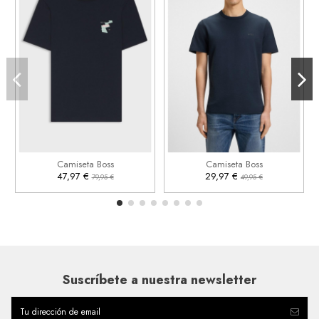
L
2XL
3XL
XL


Añadir al carrito
Añadir al carrito
Camiseta Boss
Camiseta Boss
47,97 €
29,97 €
79,95 €
49,95 €
Suscríbete a nuestra newsletter