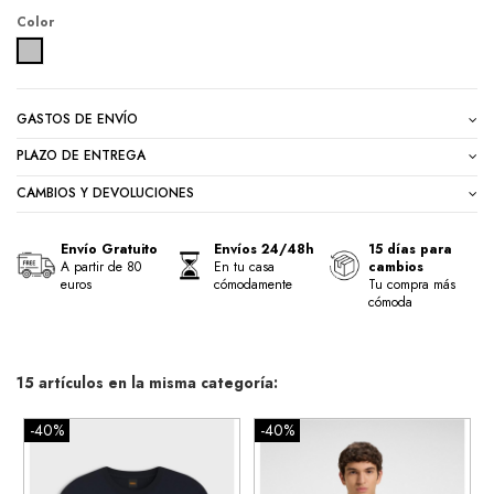
Color
GRIS
GASTOS DE ENVÍO
PLAZO DE ENTREGA
CAMBIOS Y DEVOLUCIONES
Envío Gratuito
Envíos 24/48h
15 días para
A partir de 80
En tu casa
cambios
euros
cómodamente
Tu compra más
cómoda
15 artículos en la misma categoría:
-40%
-40%