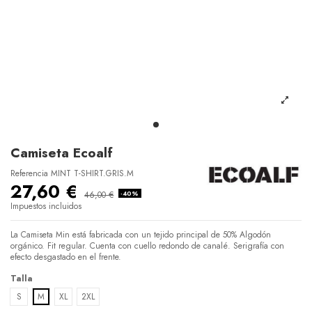
Camiseta Ecoalf
Referencia
MINT T-SHIRT.GRIS.M
27,60 €
46,00 €
-40%
Impuestos incluidos
La Camiseta Min está fabricada con un tejido principal de 50% Algodón
orgánico. Fit regular. Cuenta con cuello redondo de canalé. Serigrafía con
efecto desgastado en el frente.
Talla
S
M
XL
2XL