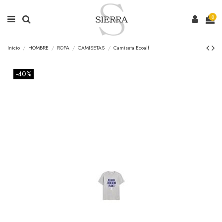
0
Inicio
HOMBRE
ROPA
CAMISETAS
Camiseta Ecoalf
-40%