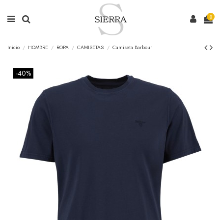
0
Inicio
HOMBRE
ROPA
CAMISETAS
Camiseta Barbour
-40%