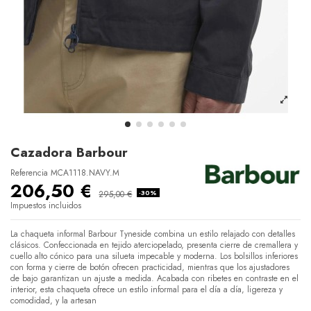
Cazadora Barbour
Referencia
MCA1118.NAVY.M
206,50 €
295,00 €
-30%
Impuestos incluidos
La chaqueta informal Barbour Tyneside combina un estilo relajado con detalles
clásicos. Confeccionada en tejido aterciopelado, presenta cierre de cremallera y
cuello alto cónico para una silueta impecable y moderna. Los bolsillos inferiores
con forma y cierre de botón ofrecen practicidad, mientras que los ajustadores
de bajo garantizan un ajuste a medida. Acabada con ribetes en contraste en el
interior, esta chaqueta ofrece un estilo informal para el día a día, ligereza y
comodidad, y la artesan