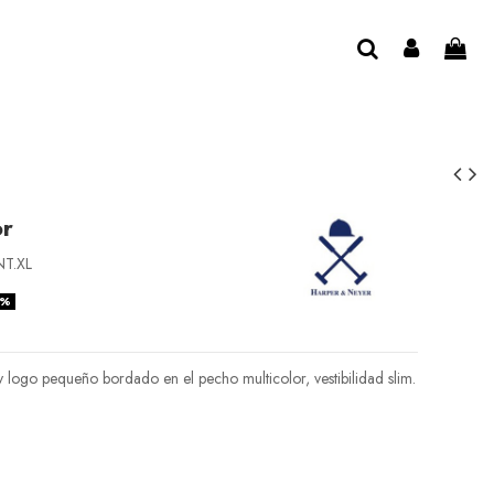
or
T.XL
0%
 logo pequeño bordado en el pecho multicolor, vestibilidad slim.