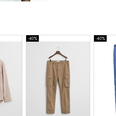
-40%
-40%