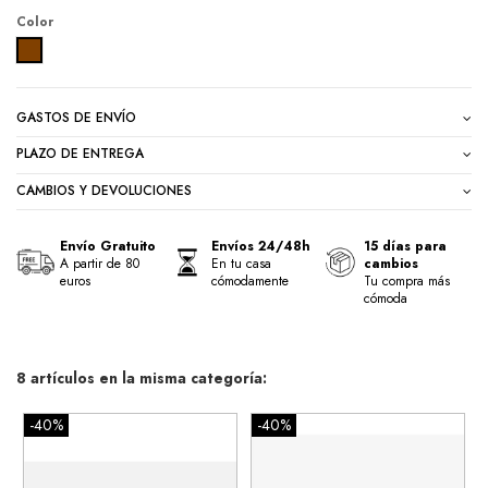
Color
MARRON
GASTOS DE ENVÍO
PLAZO DE ENTREGA
CAMBIOS Y DEVOLUCIONES
Envío Gratuito
Envíos 24/48h
15 días para
A partir de 80
En tu casa
cambios
euros
cómodamente
Tu compra más
cómoda
8 artículos en la misma categoría:
-40%
-40%