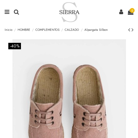
0
Inicio
HOMBRE
COMPLEMENTOS
CALZADO
Alpargata Silbon
-40%