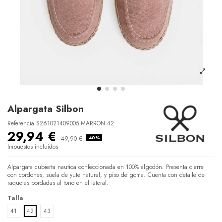
Alpargata Silbon
Referencia
S261021409005.MARRON.42
29,94 €
49,90 €
-40%
Impuestos incluidos
Alpargata cubierta nautica confeccionada en 100% algodón. Presenta cierre
con cordones, suela de yute natural, y piso de goma. Cuenta con detalle de
raquetas bordadas al tono en el lateral.
Talla
41
42
43