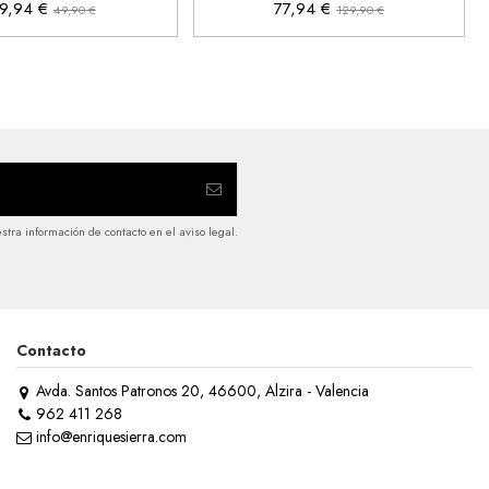
9,94 €
77,94 €
49,90 €
129,90 €
tra información de contacto en el aviso legal.
Contacto
Avda. Santos Patronos 20, 46600, Alzira - Valencia
962 411 268
info@enriquesierra.com