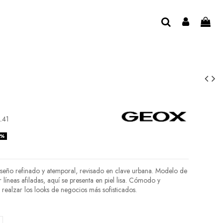
.41
0%
seño refinado y atemporal, revisado en clave urbana. Modelo de
líneas afiladas, aquí se presenta en piel lisa. Cómodo y
a realzar los looks de negocios más sofisticados.