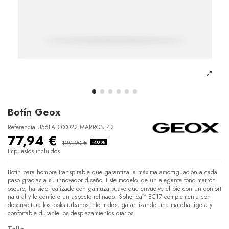
Botín Geox
Referencia
U56LAD 00022.MARRON.42
77,94 €
129,90 €
-40%
Impuestos incluidos
Botín para hombre transpirable que garantiza la máxima amortiguación a cada
paso gracias a su innovador diseño. Este modelo, de un elegante tono marrón
oscuro, ha sido realizado con gamuza suave que envuelve el pie con un confort
natural y le confiere un aspecto refinado. Spherica™ EC17 complementa con
desenvoltura los looks urbanos informales, garantizando una marcha ligera y
confortable durante los desplazamientos diarios.