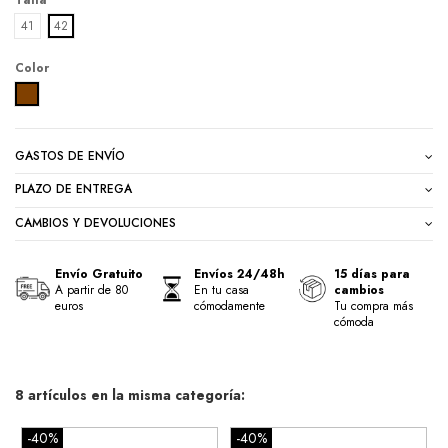
Talla
41
42
Color
MARRON
GASTOS DE ENVÍO
PLAZO DE ENTREGA
CAMBIOS Y DEVOLUCIONES
Envío Gratuito
Envíos 24/48h
15 días para
A partir de 80
En tu casa
cambios
euros
cómodamente
Tu compra más
cómoda
8 artículos en la misma categoría:
-40%
-40%