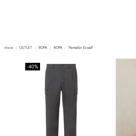
Inicio
OUTLET
ROPA
ROPA
Pantalón Ecoalf
-40%