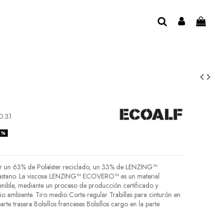
O.31
0%
or un 63% de Poliéster reciclado, un 33% de LENZING™
stano. La viscosa LENZING™ ECOVERO™ es un material
enible, mediante un proceso de producción certificado y
o ambiente. Tiro medio Corte regular Trabillas para cinturón en
parte trasera Bolsillos franceses Bolsillos cargo en la parte