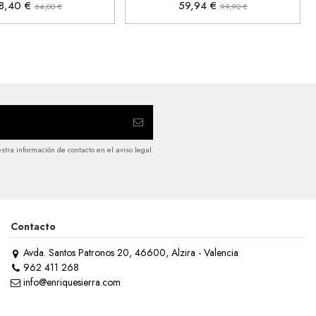
8,40 €
59,94 €
64,00 €
99,90 €
tra información de contacto en el aviso legal.
Contacto
Avda. Santos Patronos 20, 46600, Alzira - Valencia
962 411 268
info@enriquesierra.com