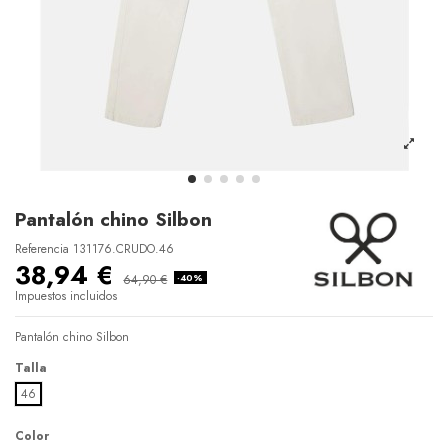
Pantalón chino Silbon
Referencia
131176.CRUDO.46
38,94 €
64,90 €
-40%
Impuestos incluidos
Pantalón chino Silbon
Talla
46
Color