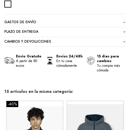
CRUDO
GASTOS DE ENVÍO
PLAZO DE ENTREGA
CAMBIOS Y DEVOLUCIONES
Envío Gratuito
Envíos 24/48h
15 días para
A partir de 80
En tu casa
cambios
euros
cómodamente
Tu compra más
cómoda
15 artículos en la misma categoría:
-40%