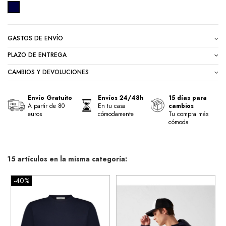
MARINO
GASTOS DE ENVÍO
PLAZO DE ENTREGA
CAMBIOS Y DEVOLUCIONES
Envío Gratuito
Envíos 24/48h
15 días para
A partir de 80
En tu casa
cambios
euros
cómodamente
Tu compra más
cómoda
15 artículos en la misma categoría:
-40%