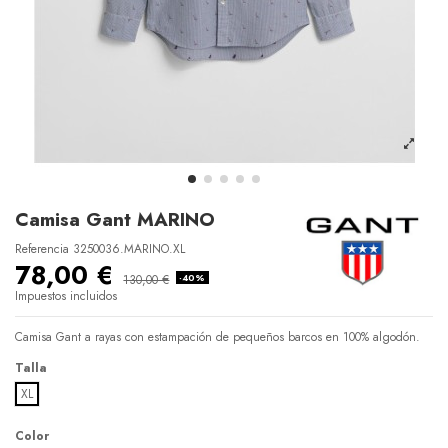
Camisa Gant MARINO
Referencia
3250036.MARINO.XL
78,00 €
130,00 €
-40%
Impuestos incluidos
Camisa Gant a rayas con estampación de pequeños barcos en 100% algodón.
Talla
XL
Color