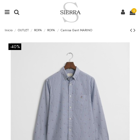
0
Inicio
OUTLET
ROPA
ROPA
Camisa Gant MARINO
-40%