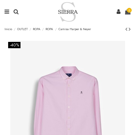
0
Inicio
OUTLET
ROPA
ROPA
Camisa Harper & Neyer
-40%