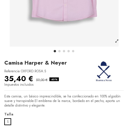
Camisa Harper & Neyer
Referencia
OXFORD.ROSA.S
35,40 €
59,00 €
-40%
Impuestos incluidos
Esta camisa, un básico imprescindible, se ha confeccionado en 100% algodón
suave y transpirable.El emblema de la marca, bordado en el pecho, aporta un
detalle distintivo y elegante.
Talla
S