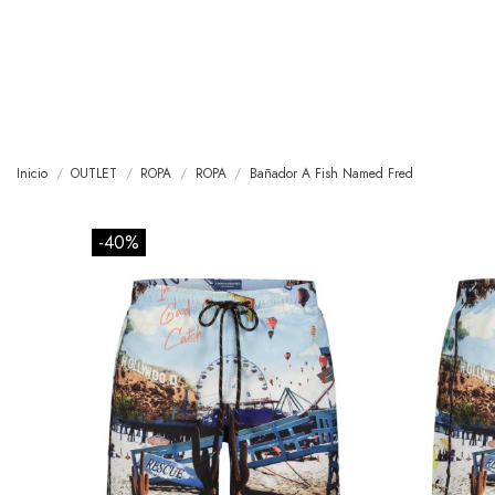
Inicio
OUTLET
ROPA
ROPA
Bañador A Fish Named Fred
-40%