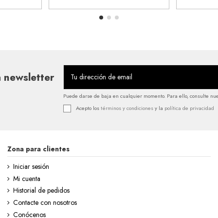
 newsletter
Puede darse de baja en cualquier momento. Para ello, consulte nues
Acepto los
términos y condiciones
y la
política de privacidad
Zona para clientes
Iniciar sesión
Mi cuenta
Historial de pedidos
Contacte con nosotros
Conócenos