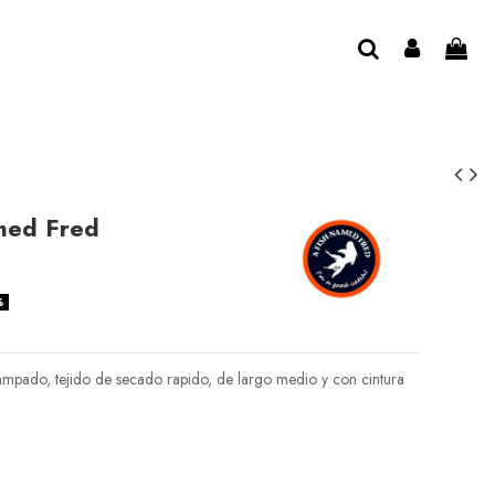
med Fred
%
mpado, tejido de secado rapido, de largo medio y con cintura