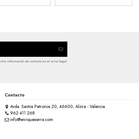
tra información de contacto en el aviso legal.
Contacto
Avda. Santos Patronos 20, 46600, Alzira - Valencia
962 411 268
info@enriquesierra.com