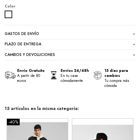
Color
INDIGO
GASTOS DE ENVÍO
PLAZO DE ENTREGA
CAMBIOS Y DEVOLUCIONES
Envío Gratuito
Envíos 24/48h
15 días para
A partir de 80
En tu casa
cambios
euros
cómodamente
Tu compra más
cómoda
15 artículos en la misma categoría:
-40%