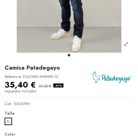
Camisa Patadegayo
Referencia
SULLIVAN.MARINO.XL
35,40 €
59,00 €
-40%
Impuestos incluidos
Cod: SULLIVAN
Talla
XL
Color