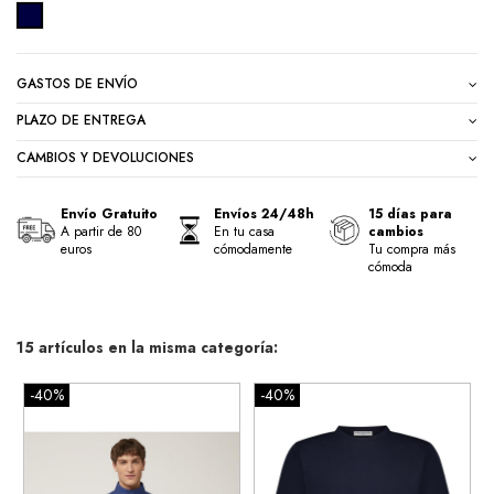
MARINO
GASTOS DE ENVÍO
PLAZO DE ENTREGA
CAMBIOS Y DEVOLUCIONES
Envío Gratuito
Envíos 24/48h
15 días para
A partir de 80
En tu casa
cambios
euros
cómodamente
Tu compra más
cómoda
15 artículos en la misma categoría:
-40%
-40%