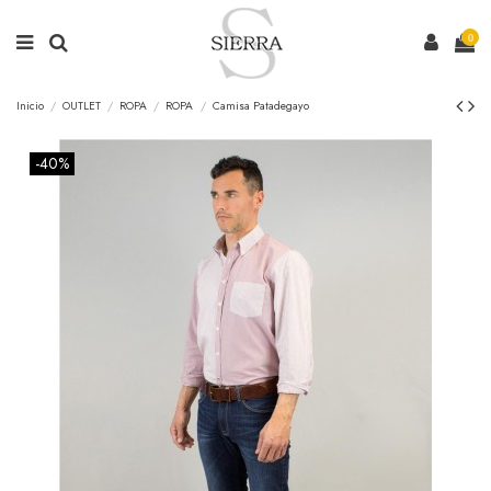
0
Inicio
OUTLET
ROPA
ROPA
Camisa Patadegayo
-40%