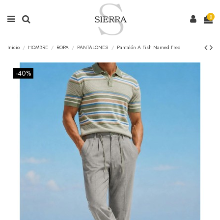
0
Inicio
HOMBRE
ROPA
PANTALONES
Pantalón A Fish Named Fred
-40%