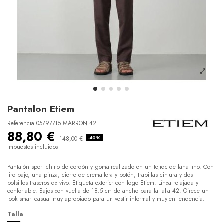
Pantalon Etiem
Referencia
05797715.MARRON.42
88,80 €
148,00 €
-40%
Impuestos incluidos
Pantalón sport chino de cordón y goma realizado en un tejido de lana-lino. Con
tiro bajo, una pinza, cierre de cremallera y botón, trabillas cintura y dos
bolsillos traseros de vivo. Etiqueta exterior con logo Etiem. Línea relajada y
confortable. Bajos con vuelta de 18.5 cm de ancho para la talla 42. Ofrece un
look smart-casual muy apropiado para un vestir informal y muy en tendencia.
Talla