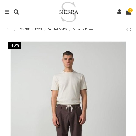
0
Inicio
HOMBRE
ROPA
PANTALONES
Pantalon Etiem
-40%