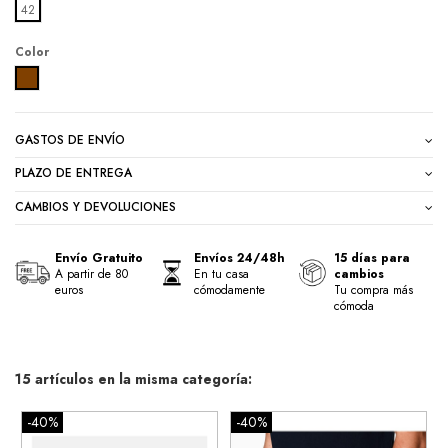
42
Color
MARRON
GASTOS DE ENVÍO
PLAZO DE ENTREGA
CAMBIOS Y DEVOLUCIONES
Envío Gratuito
Envíos 24/48h
15 días para
A partir de 80
En tu casa
cambios
euros
cómodamente
Tu compra más
cómoda
15 artículos en la misma categoría:
-40%
-40%