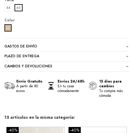
Talla
44
46
Color
BEIGE VISON
GASTOS DE ENVÍO
PLAZO DE ENTREGA
CAMBIOS Y DEVOLUCIONES
Envío Gratuito
Envíos 24/48h
15 días para
A partir de 80
En tu casa
cambios
euros
cómodamente
Tu compra más
cómoda
15 artículos en la misma categoría:
-40%
-40%