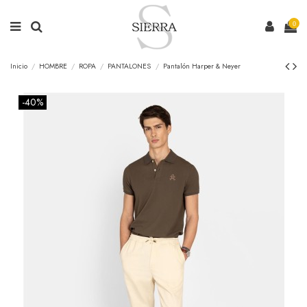
0
Inicio
HOMBRE
ROPA
PANTALONES
Pantalón Harper & Neyer
-40%