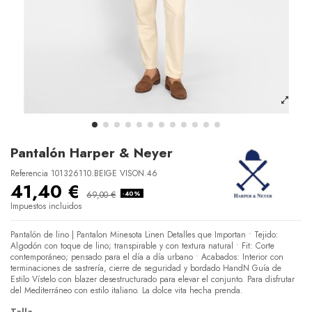
Pantalón Harper & Neyer
Referencia
101326110.BEIGE VISON.46
41,40 €
69,00 €
-40%
Impuestos incluidos
Pantalón de lino | Pantalon Minesota Linen Detalles que Importan • Tejido:
Algodón con toque de lino; transpirable y con textura natural • Fit: Corte
contemporáneo; pensado para el día a día urbano • Acabados: Interior con
terminaciones de sastrería, cierre de seguridad y bordado HandN Guía de
Estilo Vístelo con blazer desestructurado para elevar el conjunto. Para disfrutar
del Mediterráneo con estilo italiano. La dolce vita hecha prenda.