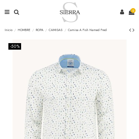
0
Inicio
HOMBRE
ROPA
CAMISAS
Camisa A Fish Named Fred
-50%