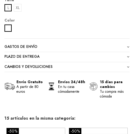
Talla
L
XL
Color
BLANCO
GASTOS DE ENVÍO
PLAZO DE ENTREGA
CAMBIOS Y DEVOLUCIONES
Envío Gratuito
Envíos 24/48h
15 días para
A partir de 80
En tu casa
cambios
euros
cómodamente
Tu compra más
cómoda
15 artículos en la misma categoría:
-50%
-50%