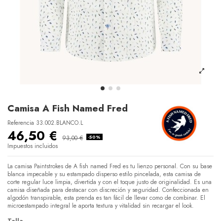
Camisa A Fish Named Fred
Referencia
33.002.BLANCO.L
46,50 €
93,00 €
-50%
Impuestos incluidos
La camisa Paintstrokes de A fish named Fred es tu lienzo personal. Con su base
blanca impecable y su estampado disperso estilo pincelada, esta camisa de
corte regular luce limpia, divertida y con el toque justo de originalidad. Es una
camisa diseñada para destacar con discreción y seguridad. Confeccionada en
algodón transpirable, esta prenda es tan fácil de llevar como de combinar. El
microestampado integral le aporta textura y vitalidad sin recargar el look.