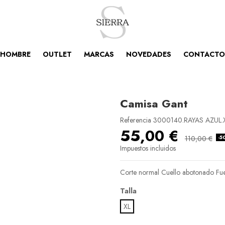
HOMBRE
OUTLET
MARCAS
NOVEDADES
CONTACTO
Camisa Gant
Referencia
3000140.RAYAS AZUL.
55,00 €
-5
110,00 €
Impuestos incluidos
Corte normal Cuello abotonado Fuell
Talla
XL