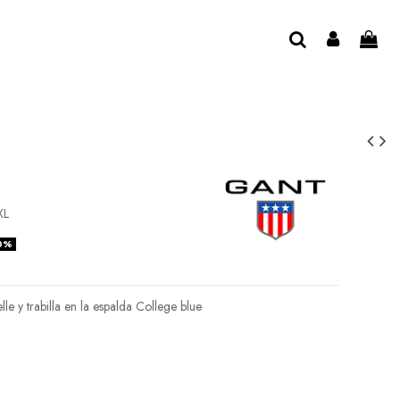
XL
0%
e y trabilla en la espalda College blue