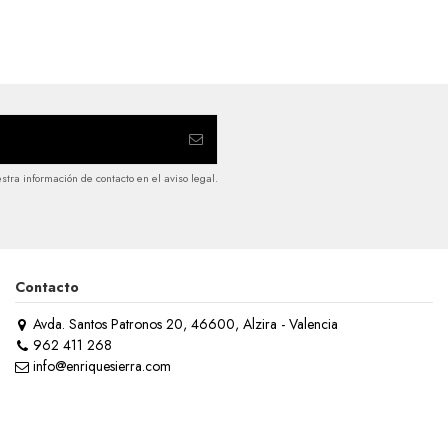
tra información de contacto en el aviso legal.
Contacto
Avda. Santos Patronos 20, 46600, Alzira - Valencia
962 411 268
info@enriquesierra.com