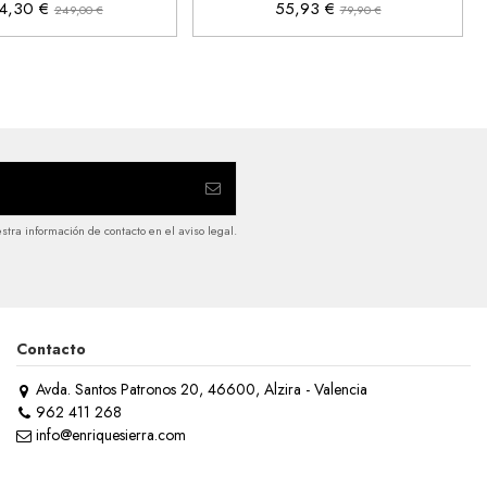
4,30 €
55,93 €
249,00 €
79,90 €
tra información de contacto en el aviso legal.
Contacto
Avda. Santos Patronos 20, 46600, Alzira - Valencia
962 411 268
info@enriquesierra.com