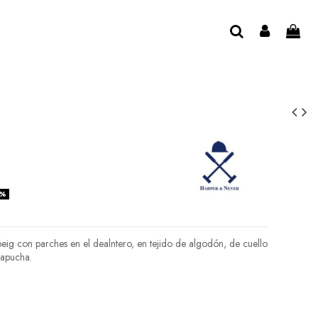
0%
ig con parches en el dealntero, en tejido de algodón, de cuello
capucha.