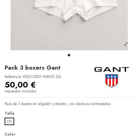
Pack 3 boxers Gant
Referencia
902413003.VARIOS.2XL
50,00 €
Impuestos incluidos
Pack de 3 boxers en algodón y elastán, con elasticos contrastados.
Talla
2XL
Color