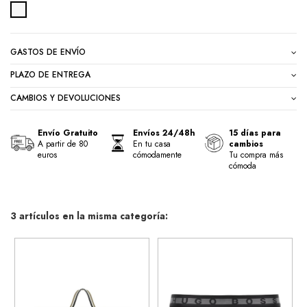
VARIOS
GASTOS DE ENVÍO
PLAZO DE ENTREGA
CAMBIOS Y DEVOLUCIONES
Envío Gratuito
Envíos 24/48h
15 días para
A partir de 80
En tu casa
cambios
euros
cómodamente
Tu compra más
cómoda
3 artículos en la misma categoría: