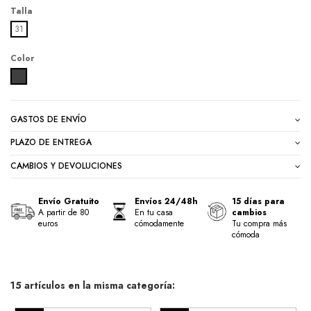
Talla
31
Color
MARENGO
GASTOS DE ENVÍO
PLAZO DE ENTREGA
CAMBIOS Y DEVOLUCIONES
Envío Gratuito
Envíos 24/48h
15 días para
A partir de 80
En tu casa
cambios
euros
cómodamente
Tu compra más
cómoda
15 artículos en la misma categoría: