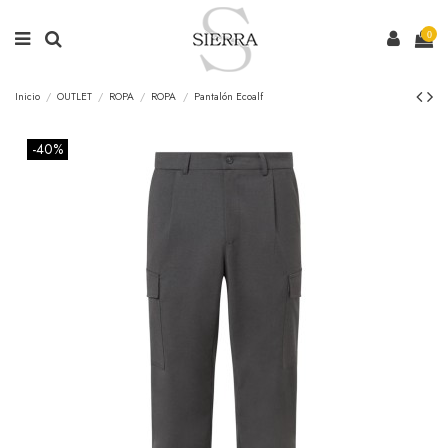
0
Inicio
OUTLET
ROPA
ROPA
Pantalón Ecoalf
-40%