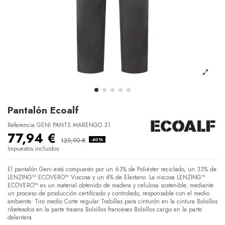
Pantalón Ecoalf
Referencia
GENI PANTS.MARENGO.31
77,94 €
129,90 €
-40%
Impuestos incluidos
El pantalón Geni está compuesto por un 63% de Poliéster reciclado, un 33% de
LENZING™ ECOVERO™ Viscosa y un 4% de Elastano. La viscosa LENZING™
ECOVERO™ es un material obtenido de madera y celulosa sostenible, mediante
un proceso de producción certificado y controlado, responsable con el medio
ambiente. Tiro medio Corte regular Trabillas para cinturón en la cintura Bolsillos
ribeteados en la parte trasera Bolsillos franceses Bolsillos cargo en la parte
delantera