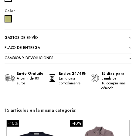
Color
VERDE SECO
GASTOS DE ENVÍO
PLAZO DE ENTREGA
CAMBIOS Y DEVOLUCIONES
Envío Gratuito
Envíos 24/48h
15 días para
A partir de 80
En tu casa
cambios
euros
cómodamente
Tu compra más
cómoda
15 artículos en la misma categoría:
-40%
-40%