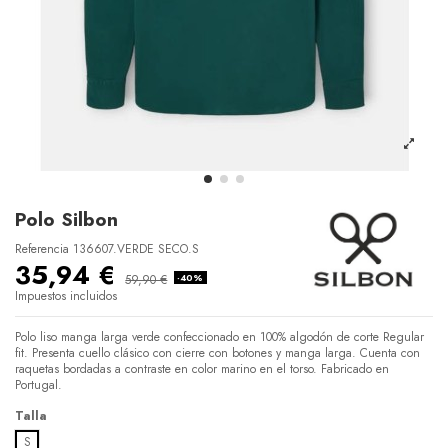
Polo Silbon
Referencia
136607.VERDE SECO.S
35,94 €
59,90 €
-40%
Impuestos incluidos
Polo liso manga larga verde confeccionado en 100% algodón de corte Regular
fit. Presenta cuello clásico con cierre con botones y manga larga. Cuenta con
raquetas bordadas a contraste en color marino en el torso. Fabricado en
Portugal.
Talla
S