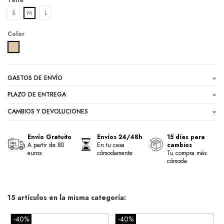
Talla
S
M
L
Color
BEIGE VISON
GASTOS DE ENVÍO
PLAZO DE ENTREGA
CAMBIOS Y DEVOLUCIONES
Envío Gratuito
Envíos 24/48h
15 días para
A partir de 80
En tu casa
cambios
euros
cómodamente
Tu compra más
cómoda
15 artículos en la misma categoría:
-40%
-40%