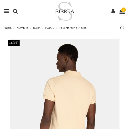
0
Inicio
HOMBRE
ROPA
POLOS
Polo Harper & Neyer
-40%