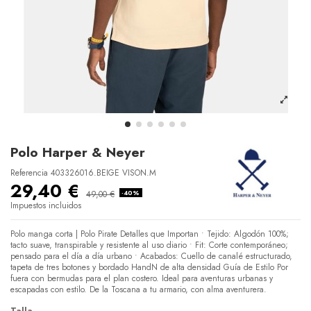
Polo Harper & Neyer
Referencia
403326016.BEIGE VISON.M
29,40 €
49,00 €
-40%
Impuestos incluidos
Polo manga corta | Polo Pirate Detalles que Importan • Tejido: Algodón 100%;
tacto suave, transpirable y resistente al uso diario • Fit: Corte contemporáneo;
pensado para el día a día urbano • Acabados: Cuello de canalé estructurado,
tapeta de tres botones y bordado HandN de alta densidad Guía de Estilo Por
fuera con bermudas para el plan costero. Ideal para aventuras urbanas y
escapadas con estilo. De la Toscana a tu armario, con alma aventurera.