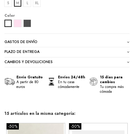
S
M
L
XL
Color
BLANCO
ROSA
GRIS PLOMO
GASTOS DE ENVÍO
PLAZO DE ENTREGA
CAMBIOS Y DEVOLUCIONES
Envío Gratuito
Envíos 24/48h
15 días para
A partir de 80
En tu casa
cambios
euros
cómodamente
Tu compra más
cómoda
15 artículos en la misma categoría:
-50%
-50%