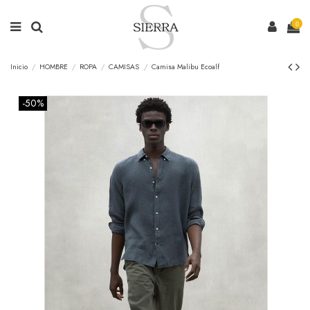
0
Inicio
HOMBRE
ROPA
CAMISAS
Camisa Malibu Ecoalf
-50%