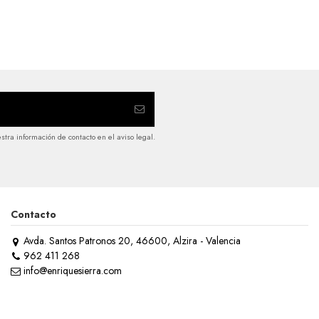
tra información de contacto en el aviso legal.
Contacto
Avda. Santos Patronos 20, 46600, Alzira - Valencia
962 411 268
info@enriquesierra.com