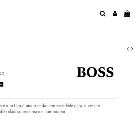
40
%
 slim fit son una prenda imprescindible para el verano.
odón elástico para mayor comodidad.