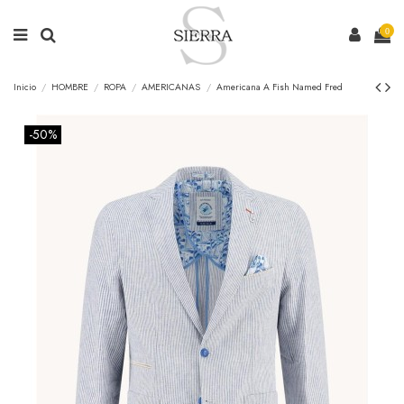
0
Inicio
HOMBRE
ROPA
AMERICANAS
Americana A Fish Named Fred
-50%