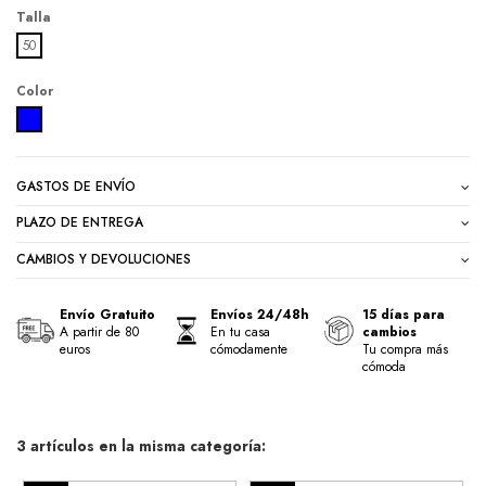
Talla
50
Color
RAYAS AZUL
GASTOS DE ENVÍO
PLAZO DE ENTREGA
CAMBIOS Y DEVOLUCIONES
Envío Gratuito
Envíos 24/48h
15 días para
A partir de 80
En tu casa
cambios
euros
cómodamente
Tu compra más
cómoda
3 artículos en la misma categoría: