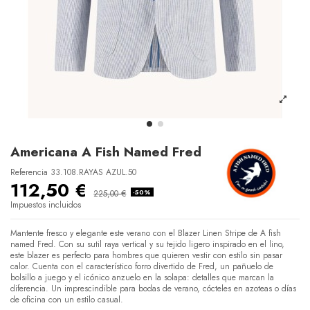
Americana A Fish Named Fred
Referencia
33.108.RAYAS AZUL.50
112,50 €
225,00 €
-50%
Impuestos incluidos
Mantente fresco y elegante este verano con el Blazer Linen Stripe de A fish
named Fred. Con su sutil raya vertical y su tejido ligero inspirado en el lino,
este blazer es perfecto para hombres que quieren vestir con estilo sin pasar
calor. Cuenta con el característico forro divertido de Fred, un pañuelo de
bolsillo a juego y el icónico anzuelo en la solapa: detalles que marcan la
diferencia. Un imprescindible para bodas de verano, cócteles en azoteas o días
de oficina con un estilo casual.